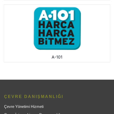
A-101
ÇEVRE DANIŞMANLIĞI
Çevre Yönetimi Hizmeti