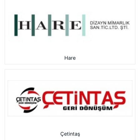
Hare
Çetintaş