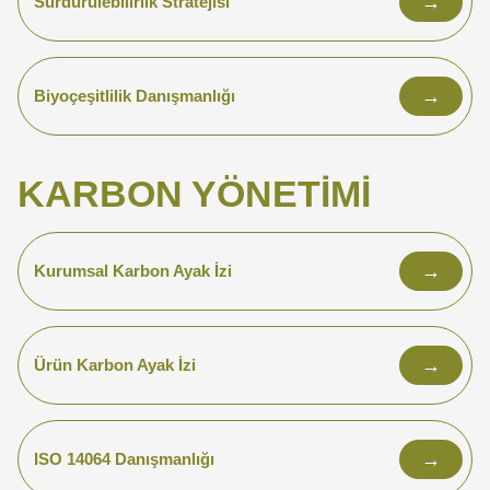
→
Sürdürülebilirlik Stratejisi
→
Biyoçeşitlilik Danışmanlığı
KARBON YÖNETIMI
→
Kurumsal Karbon Ayak İzi
→
Ürün Karbon Ayak İzi
→
ISO 14064 Danışmanlığı