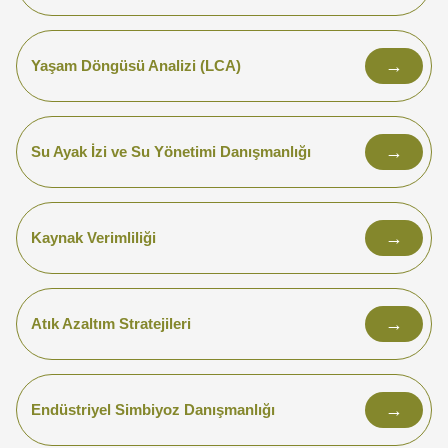
→
Yaşam Döngüsü Analizi (LCA)
→
Su Ayak İzi ve Su Yönetimi Danışmanlığı
→
Kaynak Verimliliği
→
Atık Azaltım Stratejileri
→
Endüstriyel Simbiyoz Danışmanlığı