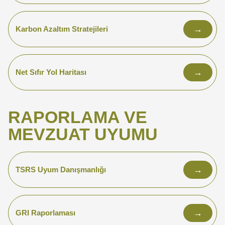
→
Karbon Azaltım Stratejileri
→
Net Sıfır Yol Haritası
RAPORLAMA VE
MEVZUAT UYUMU
→
TSRS Uyum Danışmanlığı
→
GRI Raporlaması