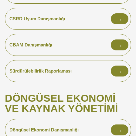
→
CSRD Uyum Danışmanlığı
→
CBAM Danışmanlığı
→
Sürdürülebilirlik Raporlaması
DÖNGÜSEL EKONOMİ
VE KAYNAK YÖNETİMİ
→
Döngüsel Ekonomi Danışmanlığı