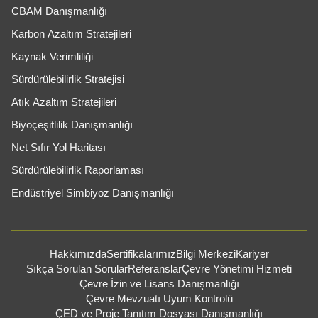
CBAM Danışmanlığı
Karbon Azaltım Stratejileri
Kaynak Verimliliği
Sürdürülebilirlik Stratejisi
Atık Azaltım Stratejileri
Biyoçeşitlilik Danışmanlığı
Net Sıfır Yol Haritası
Sürdürülebilirlik Raporlaması
Endüstriyel Simbiyoz Danışmanlığı
Hakkımızda
Sertifikalarımız
Bilgi Merkezi
Kariyer
Sıkça Sorulan Sorular
Referanslar
Çevre Yönetimi Hizmeti
Çevre İzin ve Lisans Danışmanlığı
Çevre Mevzuatı Uyum Kontrolü
ÇED ve Proje Tanıtım Dosyası Danışmanlığı