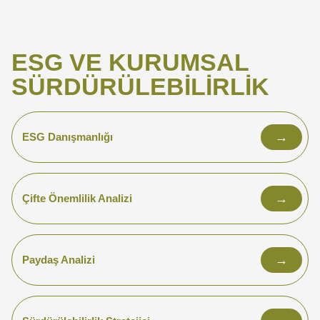
ESG VE KURUMSAL
SÜRDÜRÜLEBILIRLIK
→
ESG Danışmanlığı
→
Çifte Önemlilik Analizi
→
Paydaş Analizi