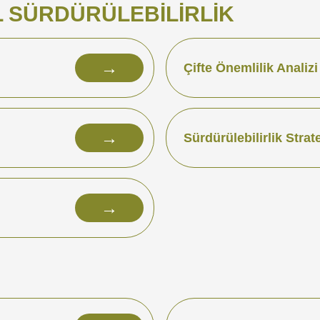
 SÜRDÜRÜLEBILIRLIK
→
Çifte Önemlilik Analizi
→
Sürdürülebilirlik Strate
→