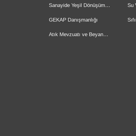
Kontrolü
Dan
Sanayide Yeşil Dönüşüm
Su 
Danışmanlığı
GEKAP Danışmanlığı
Sıf
Dan
Atık Mevzuatı ve Beyan
Danışmanlığı