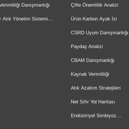
ışmanlığı
Verimliliği Danışmanlığı
Çifte Önemlilik Analizi
ır Atık Yönetim Sistemi
Ürün Karbon Ayak İzi
ışmanlığı
CSRD Uyum Danışmanlığı
Paydaş Analizi
CBAM Danışmanlığı
Kaynak Verimliliği
Atık Azaltım Stratejileri
Net Sıfır Yol Haritası
Endüstriyel Simbiyoz
Danışmanlığı