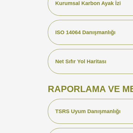
Kurumsal Karbon Ayak İzi
ISO 14064 Danışmanlığı
Net Sıfır Yol Haritası
RAPORLAMA VE M
TSRS Uyum Danışmanlığı