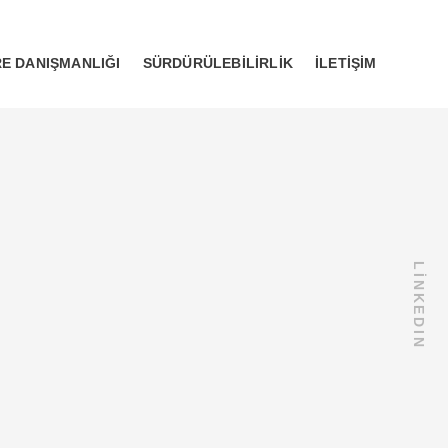
E DANIŞMANLIĞI
SÜRDÜRÜLEBILIRLIK
İLETIŞIM
LİNKEDIN