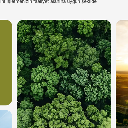
i işletmenizin faaliyet alanına uygun şekilde