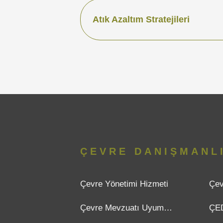
Atık Azaltım Stratejileri
ÇEVRE DANIŞMANL
Çevre Yönetimi Hizmeti
Çev
Dan
Çevre Mevzuatı Uyum
ÇED