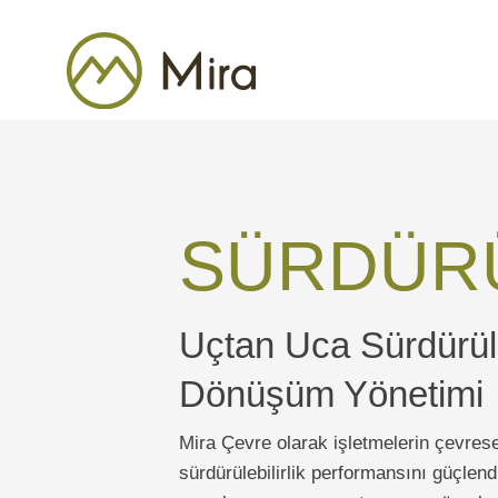
SÜRDÜRÜ
Uçtan Uca Sürdürüleb
Dönüşüm Yönetimi
Mira Çevre olarak işletmelerin çevresel 
sürdürülebilirlik performansını güçle