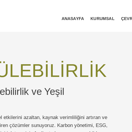
ANASAYFA
KURUMSAL
ÇEVR
LEBİLİRLİK
ilirlik ve Yeşil
etkilerini azaltan, kaynak verimliliğini artıran ve
ndiren çözümler sunuyoruz. Karbon yönetimi, ESG,