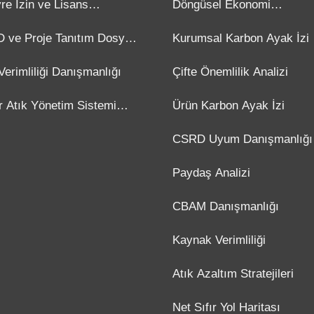
re İzin ve Lisans
Döngüsel Ekonomi
ışmanlığı
Danışmanlığı
 ve Proje Tanıtım Dosyası
Kurumsal Karbon Ayak İzi
ışmanlığı
Verimliliği Danışmanlığı
Çifte Önemlilik Analizi
ır Atık Yönetim Sistemi
Ürün Karbon Ayak İzi
ışmanlığı
CSRD Uyum Danışmanlığı
Paydaş Analizi
CBAM Danışmanlığı
Kaynak Verimliliği
Atık Azaltım Stratejileri
Net Sıfır Yol Haritası