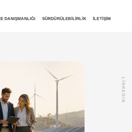
E DANIŞMANLIĞI
SÜRDÜRÜLEBILIRLIK
İLETIŞIM
LİNKEDIN