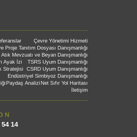
feranslar
Çevre Yönetimi Hizmeti
e Proje Tanıtım Dosyası Danışmanlığı
Atık Mevzuatı ve Beyan Danışmanlığı
n Ayak İzi
TSRS Uyum Danışmanlığı
k Stratejisi
CSRD Uyum Danışmanlığı
Endüstriyel Simbiyoz Danışmanlığı
iği
Paydaş Analizi
Net Sıfır Yol Haritası
İletişim
ON
 54 14