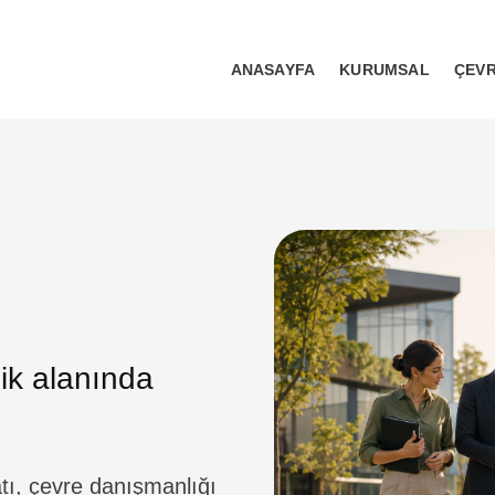
ANASAYFA
KURUMSAL
ÇEVR
lik alanında
tı, çevre danışmanlığı