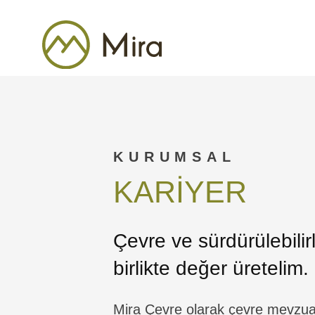
KURUMSAL
KARİYER
Çevre ve sürdürülebilir
birlikte değer üretelim.
Mira Çevre olarak çevre mevzua