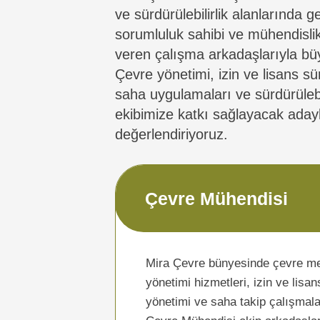
ve sürdürülebilirlik alanlarında g
sorumluluk sahibi ve mühendislik
veren çalışma arkadaşlarıyla bü
Çevre yönetimi, izin ve lisans sür
saha uygulamaları ve sürdürülebi
ekibimize katkı sağlayacak adayl
değerlendiriyoruz.
Çevre Mühendisi
Mira Çevre bünyesinde çevre me
yönetimi hizmetleri, izin ve lisan
yönetimi ve saha takip çalışmal