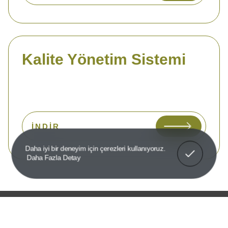
Kalite Yönetim Sistemi
İNDIR
Anladım!
Daha iyi bir deneyim için çerezleri kullanıyoruz.
Daha Fazla Detay
ÇEVRE DANIŞMANLIĞI