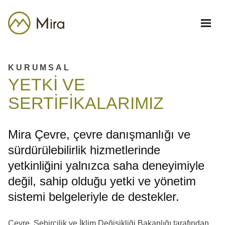
KURUMSAL
YETKİ VE
SERTİFİKALARIMIZ
Mira Çevre, çevre danışmanlığı ve
sürdürülebilirlik hizmetlerinde
yetkinliğini yalnızca saha deneyimiyle
değil, sahip olduğu yetki ve yönetim
sistemi belgeleriyle de destekler.
Çevre, Şehircilik ve İklim Değişikliği Bakanlığı tarafından